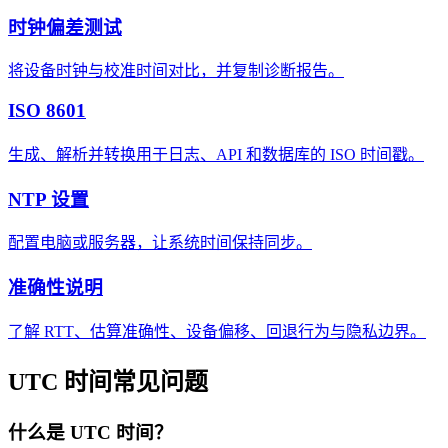
时钟偏差测试
将设备时钟与校准时间对比，并复制诊断报告。
ISO 8601
生成、解析并转换用于日志、API 和数据库的 ISO 时间戳。
NTP 设置
配置电脑或服务器，让系统时间保持同步。
准确性说明
了解 RTT、估算准确性、设备偏移、回退行为与隐私边界。
UTC 时间常见问题
什么是 UTC 时间？