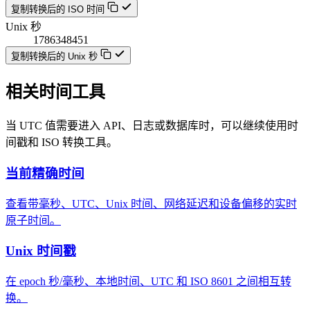
复制转换后的 ISO 时间
Unix 秒
1786348451
复制转换后的 Unix 秒
相关时间工具
当 UTC 值需要进入 API、日志或数据库时，可以继续使用时
间戳和 ISO 转换工具。
当前精确时间
查看带毫秒、UTC、Unix 时间、网络延迟和设备偏移的实时
原子时间。
Unix 时间戳
在 epoch 秒/毫秒、本地时间、UTC 和 ISO 8601 之间相互转
换。