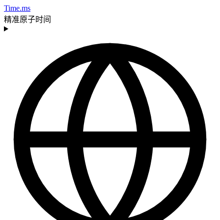
Time.ms
精准原子时间