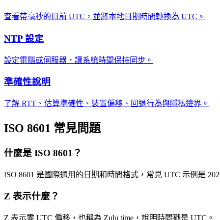
查看帶毫秒的目前 UTC，並將本地日期時間轉換為 UTC。
NTP 設定
設定電腦或伺服器，讓系統時間保持同步。
準確性說明
了解 RTT、估算準確性、裝置偏移、回退行為與隱私邊界。
ISO 8601 常見問題
什麼是 ISO 8601？
ISO 8601 是國際通用的日期和時間格式，常見 UTC 示例是 2026-05-
Z 表示什麼？
Z 表示零 UTC 偏移，也稱為 Zulu time，說明時間戳是 UTC。