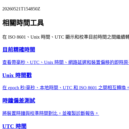
20260521T154850Z
相關時間工具
在 ISO 8601、Unix 時間、UTC 顯示和校準目前時間之間繼續
目前精確時間
查看帶毫秒、UTC、Unix 時間、網路延遲和裝置偏移的即時
Unix 時間戳
在 epoch 秒/毫秒、本地時間、UTC 和 ISO 8601 之間相互轉換
時鐘偏差測試
將裝置時鐘與校準時間對比，並複製診斷報告。
UTC 時間