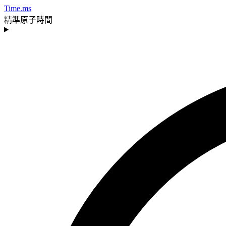
Time.ms
精準原子時間