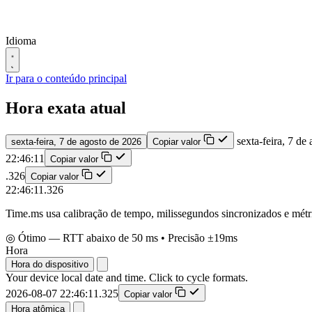
Idioma
Ir para o conteúdo principal
Hora exata atual
sexta-feira, 7 de
sexta-feira, 7 de agosto de 2026
Copiar valor
22:46:12
Copiar valor
.159
Copiar valor
22:46:12.159
Time.ms usa calibração de tempo, milissegundos sincronizados e métri
◎ Ótimo — RTT abaixo de 50 ms • Precisão ±19ms
Hora
Hora do dispositivo
Your device local date and time. Click to cycle formats.
2026-08-07 22:46:12.158
Copiar valor
Hora atômica