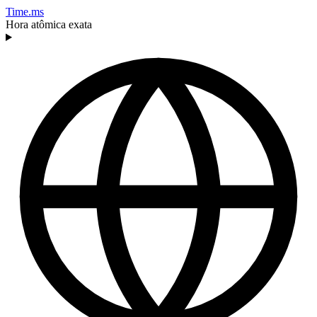
Time.ms
Hora atômica exata